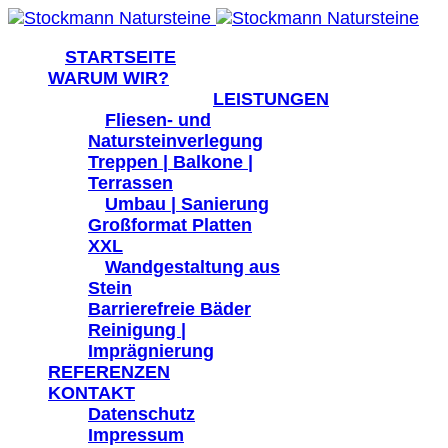
">
STARTSEITE
WARUM WIR?
current-item active">
LEISTUNGEN
">
Fliesen- und
Natursteinverlegung
Treppen | Balkone |
Terrassen
">
Umbau | Sanierung
Großformat Platten
XXL
">
Wandgestaltung aus
Stein
Barrierefreie Bäder
Reinigung |
Imprägnierung
REFERENZEN
KONTAKT
Datenschutz
Impressum