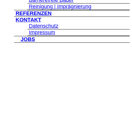
Barrierefreie Bäder
Reinigung | Imprägnierung
REFERENZEN
KONTAKT
Datenschutz
Impressum
">
JOBS